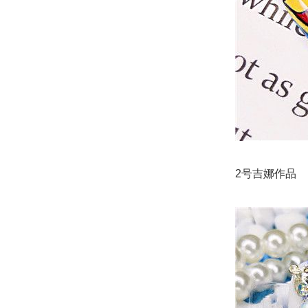
2号吉娜作品