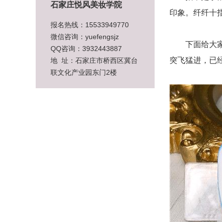
石家庄悦风美妆学院
印象。纤纤十
报名热线：15533949770
微信咨询：yuefengsjz
下面给大家展
QQ咨询：3932443887
突飞猛进，已
地 址：石家庄市桥西区冀台
联文化产业园东门2楼