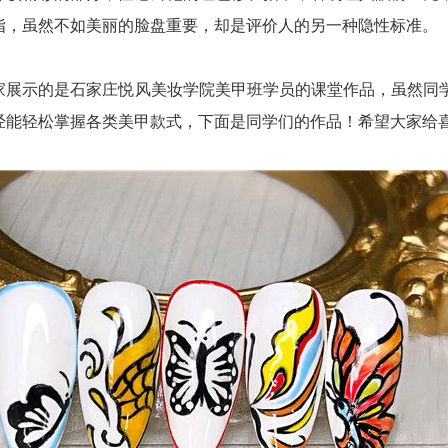
指，虽然不如美丽的脸盘重要，却是评价人的另一种隐性标准。
示的是石家庄悦风美妆学院美甲班学员的课堂作品，虽然同学
经能轻松掌握各类美甲款式，下面是同学们的作品！希望大家给