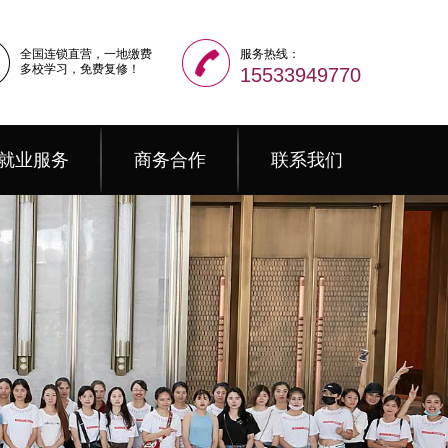
全国连锁直营，一地缴费
服务热线：
多校学习，免费复修！
15533949770
就业服务
商务合作
联系我们