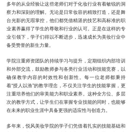
多年的从业经验让这些老师们对于化妆行业有着敏锐的洞
察力和深刻的理解。无论是日常妆容的精致打造，还是舞
台光影的无瑕掌控，他们都凭借精湛的技艺和高标准的职
业素养赢得了学生的尊敬和行业的认可。正是在这样的专
业引领下，学子们得以不断进步，迅速成长为美妆行业中
备受赞誉的新生力量。
学院注重师资团队的持续学习与提升，定期组织内部培训
和外部交流，鼓励教师参与各类行业活动和技能竞赛，以
确保教学内容的时效性和创新性。每一位老师都秉持
着“授人以渔”的教学理念，不仅关注学生的技能掌握，更
注重培养他们的审美能力和职业素养。这种全方位、多层
次的教学方式，让学生们在掌握专业技能的同时，也能够
在未来的职业生涯中具备更强的适应性与创造力。
多年来，悦风美妆学院的学子们凭借着扎实的技能基础和