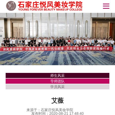
师生风采
导师团队
学员风采
艾薇
来源于：石家庄悦风美妆学院
发布时间：2020-08-21 17:48:40