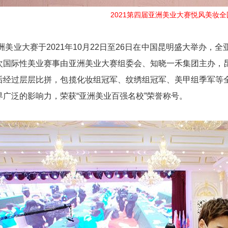
2021第四届亚洲美业大赛悦风美妆
亚洲美业大赛于2021年10月22日至26日在中国昆明盛大举办
次国际性美业赛事由亚洲美业大赛组委会、知晓一禾集团主办，
后经过层层比拼，包揽化妆组冠军、纹绣组冠军、美甲组季军等
界广泛的影响力，荣获“亚洲美业百强名校”荣誉称号。