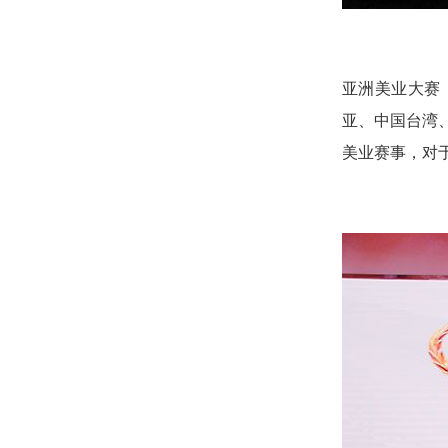
亚洲美业大赛（
亚、中国台湾
美业赛事，对