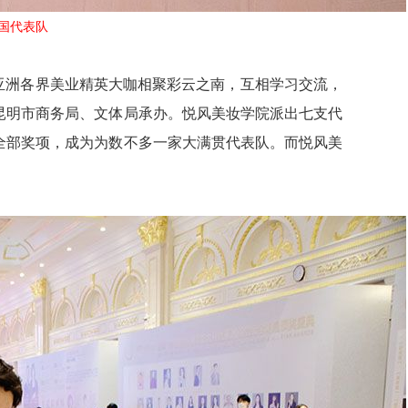
全国代表队
，全亚洲各界美业精英大咖相聚彩云之南，互相学习交流，
昆明市商务局、文体局承办。悦风美妆学院派出七支代
全部奖项，成为为数不多一家大满贯代表队。而悦风美