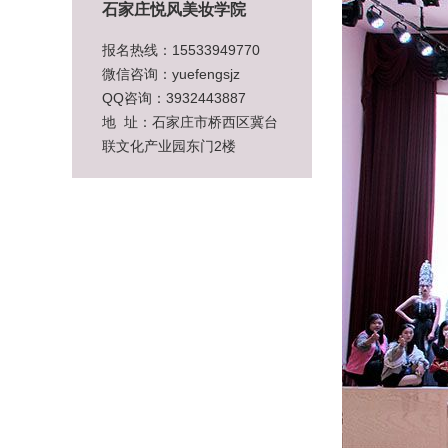
石家庄悦风美妆学院
报名热线：15533949770
微信咨询：yuefengsjz
QQ咨询：3932443887
地 址：石家庄市桥西区冀台
联文化产业园东门2楼