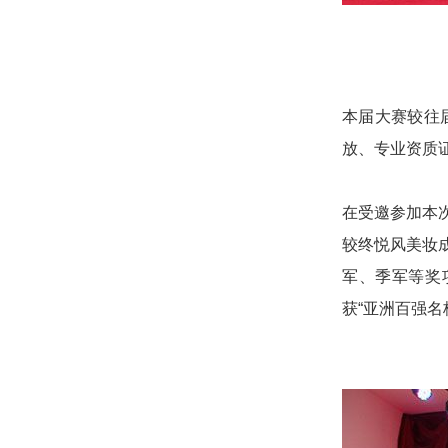
本届大赛较往
放、专业资质
在受邀参加本
较终悦风美妆
军、季军等奖
获“亚洲百强名