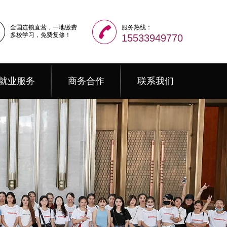
全国连锁直营，一地缴费
服务热线：
多校学习，免费复修！
15533949770
就业服务
商务合作
联系我们