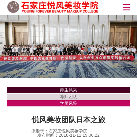
师生风采
导师团队
学员风采
悦风美妆团队日本之旅
来源于：石家庄悦风美妆学院
发布时间：2018-11-11 19:06:22