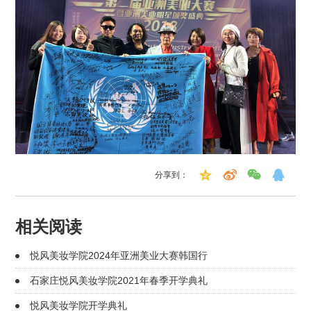
分享到：
相关阅读
悦风美妆学院2024年亚洲美业大赛韩国行
石家庄悦风美妆学院2021年春季开学典礼
悦风美妆学院开学典礼